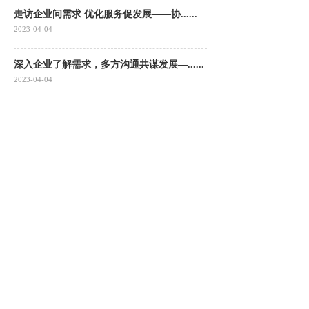
走访企业问需求 优化服务促发展——协......
2023-04-04
深入企业了解需求，多方沟通共谋发展—......
2023-04-04
<
1
2
3
4
5
...
9
10
>