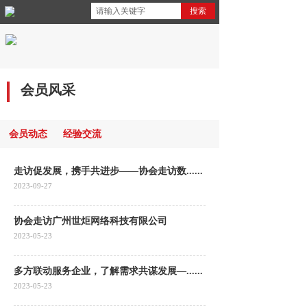
搜索
会员风采
会员动态
经验交流
走访促发展，携手共进步——协会走访数......
2023-09-27
协会走访广州世炬网络科技有限公司
2023-05-23
多方联动服务企业，了解需求共谋发展—......
2023-05-23